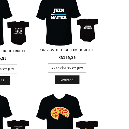
CAMISETAS TAL PAI TAL FILHO JEDI MASTER...
FILHA EU CURTO ROC...
R$155,86
5,86
3
x de
R$51,95
sem juros
95
sem juros
COMPRAR
RAR