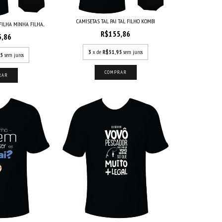
CAMISETAS TAL PAI TAL FILHO KOMBI
FILHA MINHA FILHA...
R$155,86
5,86
3
x de
R$51,95
sem juros
95
sem juros
COMPRAR
RAR