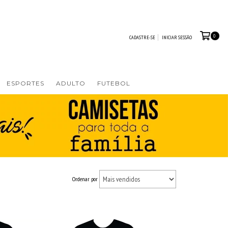
0
CADASTRE-SE
INICIAR SESSÃO
ESPORTES
ADULTO
FUTEBOL
Ordenar por