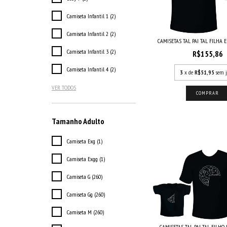
Camiseta Infantil 1 (2)
Camiseta Infantil 2 (2)
CAMISETAS TAL PAI TAL FILHA E
Camiseta Infantil 3 (2)
R$155,86
Camiseta Infantil 4 (2)
3
x de
R$51,95
sem j
VER TODOS
COMPRAR
Tamanho Adulto
Camiseta Exg (1)
Camiseta Exgg (1)
Camiseta G (260)
Camiseta Gg (260)
Camiseta M (260)
CAMISETAS TAL PAI TAL FILHO P