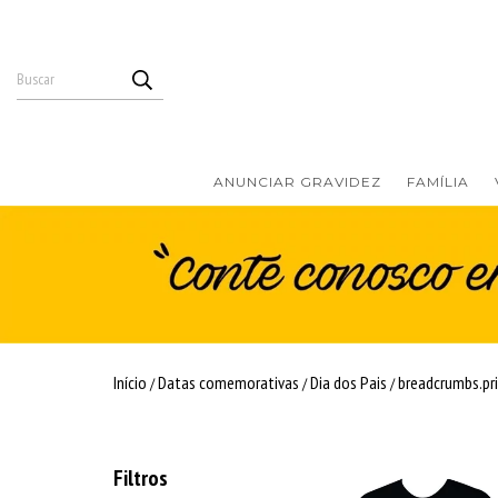
ANUNCIAR GRAVIDEZ
FAMÍLIA
Início
Datas comemorativas
Dia dos Pais
breadcrumbs.pr
/
/
/
Filtros