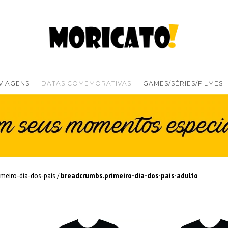
VIAGENS
DATAS COMEMORATIVAS
GAMES/SÉRIES/FILMES
imeiro-dia-dos-pais
breadcrumbs.primeiro-dia-dos-pais-adulto
/