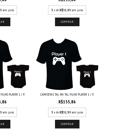
95
sem juros
3
x de
R$51,95
sem juros
RAR
COMPRAR
ILHO PLAYER 1 / P...
CAMISETAS TAL PAI TAL FILHO PLAYER 1 / P...
5,86
R$155,86
95
sem juros
3
x de
R$51,95
sem juros
RAR
COMPRAR