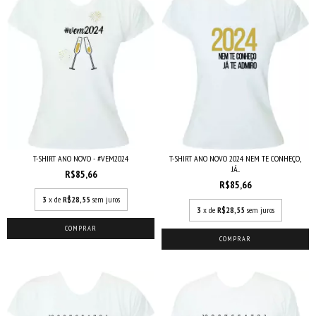
T-SHIRT ANO NOVO 2024 NEM TE CONHEÇO,
T-SHIRT ANO NOVO - #VEM2024
JÁ...
R$85,66
R$85,66
3
x de
R$28,55
sem juros
3
x de
R$28,55
sem juros
COMPRAR
COMPRAR