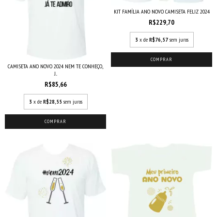
KIT FAMÍLIA ANO NOVO CAMISETA FELIZ 2024
R$229,70
3
x de
R$76,57
sem juros
COMPRAR
CAMISETA ANO NOVO 2024 NEM TE CONHEÇO,
J...
R$85,66
3
x de
R$28,55
sem juros
COMPRAR