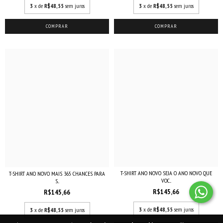
3
x de
R$48,55
sem juros
3
x de
R$48,55
sem juros
COMPRAR
COMPRAR
T-SHIRT ANO NOVO SEJA O ANO NOVO QUE
T-SHIRT ANO NOVO MAIS 365 CHANCES PARA
VOC...
S...
R$145,66
R$145,66
3
x de
R$48,55
sem juros
3
x de
R$48,55
sem juros