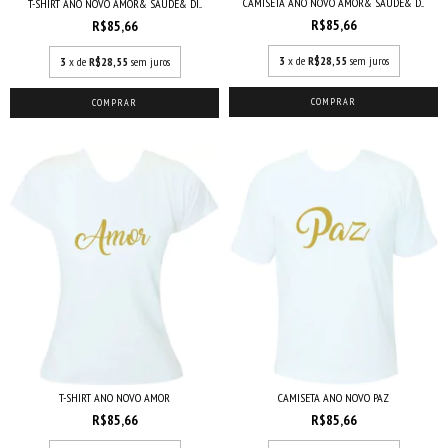
CAMISETA ANO NOVO AMOR& SAÚDE& D...
T-SHIRT ANO NOVO AMOR& SAÚDE& DI...
R$85,66
R$85,66
3
x de
R$28,55
sem juros
3
x de
R$28,55
sem juros
COMPRAR
COMPRAR
CAMISETA ANO NOVO PAZ
T-SHIRT ANO NOVO AMOR
R$85,66
R$85,66