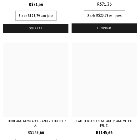
R$71,36
R$71,36
3
x de
R$23,79
sem juros
3
x de
R$23,79
sem juros
COMPRAR
COMPRAR
CAMISETA ANO NOVO ADEUS ANO VELHO
T-SHIRT ANO NOVO ADEUS ANO VELHO FELIZ
FELIZ...
A...
R$145,66
R$145,66