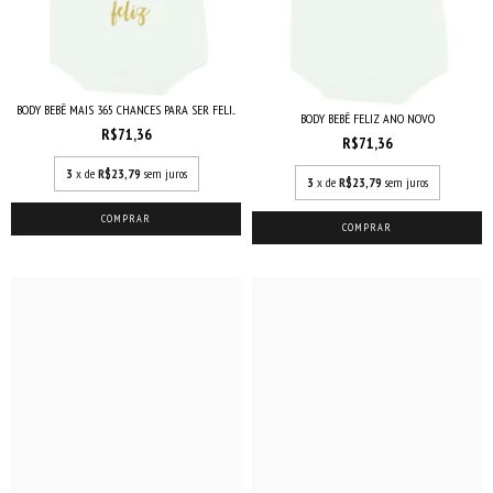
BODY BEBÊ MAIS 365 CHANCES PARA SER FELI...
BODY BEBÊ FELIZ ANO NOVO
R$71,36
R$71,36
3
x de
R$23,79
sem juros
3
x de
R$23,79
sem juros
COMPRAR
COMPRAR