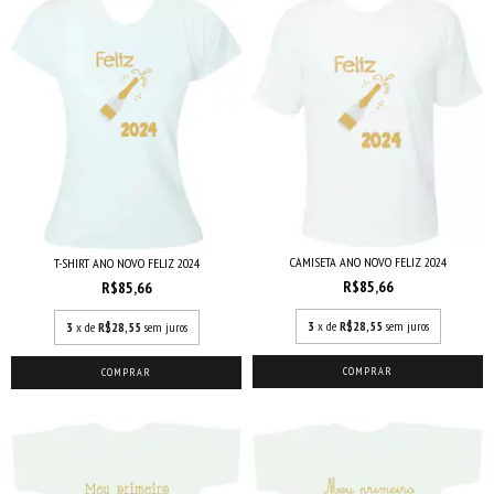
CAMISETA ANO NOVO FELIZ 2024
T-SHIRT ANO NOVO FELIZ 2024
R$85,66
R$85,66
3
x de
R$28,55
sem juros
3
x de
R$28,55
sem juros
COMPRAR
COMPRAR