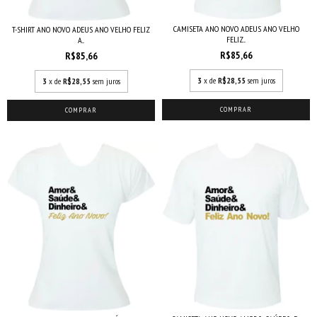
CAMISETA ANO NOVO ADEUS ANO VELHO
T-SHIRT ANO NOVO ADEUS ANO VELHO FELIZ
FELIZ...
A...
R$85,66
R$85,66
3
x de
R$28,55
sem juros
3
x de
R$28,55
sem juros
COMPRAR
COMPRAR