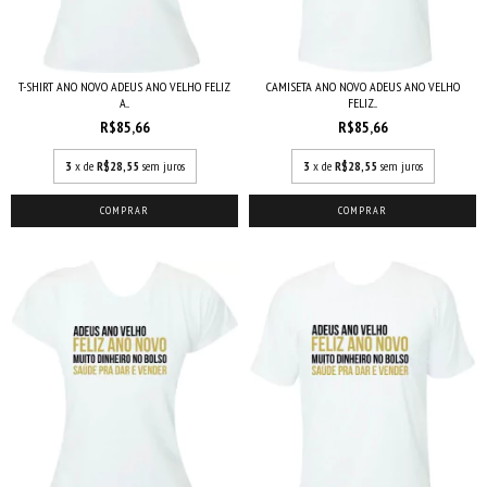
CAMISETA ANO NOVO ADEUS ANO VELHO
T-SHIRT ANO NOVO ADEUS ANO VELHO FELIZ
FELIZ...
A...
R$85,66
R$85,66
3
x de
R$28,55
sem juros
3
x de
R$28,55
sem juros
COMPRAR
COMPRAR