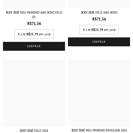
BODY BEBÊ MEU PRIMEIRO ANO NOVO FELIZ
BODY BEBÊ FELIZ ANO NOVO
20...
R$71,36
R$71,36
3
x de
R$23,79
sem juros
3
x de
R$23,79
sem juros
COMPRAR
COMPRAR
BODY BEBÊ MEU PRIMEIRO REVEILLON 2024
BODY BEBÊ FELIZ 2024