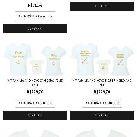
R$71,36
COMPRAR
3
x de
R$23,79
sem juros
COMPRAR
KIT FAMÍLIA ANO NOVO CAMISETAS FELIZ
KIT FAMÍLIA ANO NOVO MEU PRIMEIRO ANO
ANO...
NO...
R$229,70
R$229,70
3
x de
R$76,57
sem juros
3
x de
R$76,57
sem juros
COMPRAR
COMPRAR