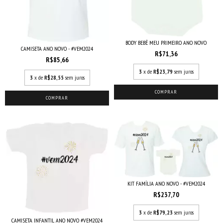
BODY BEBÊ MEU PRIMEIRO ANO NOVO
CAMISETA ANO NOVO - #VEM2024
R$71,36
R$85,66
3
x de
R$23,79
sem juros
3
x de
R$28,55
sem juros
COMPRAR
COMPRAR
KIT FAMÍLIA ANO NOVO - #VEM2024
R$237,70
3
x de
R$79,23
sem juros
CAMISETA INFANTIL ANO NOVO #VEM2024