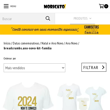
MENU
0
PRODUTOS
Início
/
Datas comemorativas
/
Natal e Ano Novo
/
Ano Novo
/
breadcrumbs.ano-novo-kit-familia
Ordenar por
FILTRAR