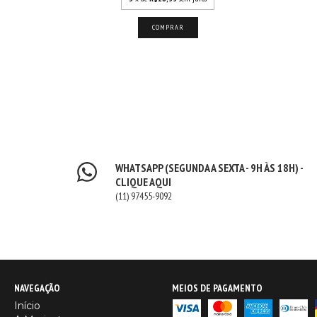
COMPRAR
WHATSAPP (SEGUNDA A SEXTA - 9H ÀS 18H) -
CLIQUE AQUI
(11) 97455-9092
NAVEGAÇÃO
MEIOS DE PAGAMENTO
Início