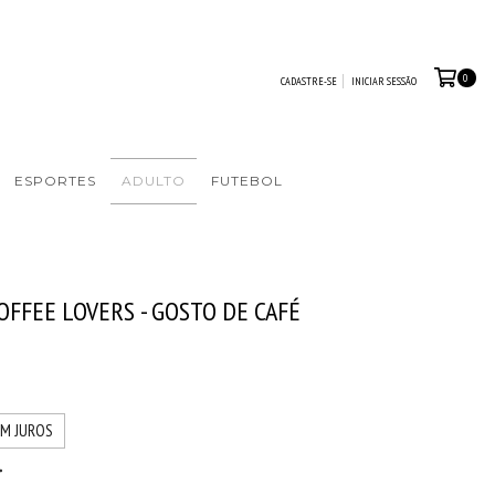
0
CADASTRE-SE
INICIAR SESSÃO
ESPORTES
ADULTO
FUTEBOL
FFEE LOVERS - GOSTO DE CAFÉ
EM JUROS