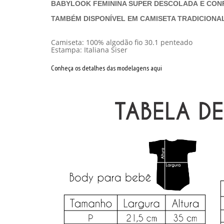
BABYLOOK FEMININA SUPER DESCOLADA E CON
TAMBÉM DISPONÍVEL EM CAMISETA TRADICIONAL
Camiseta: 100% algodão fio 30.1 penteado
Estampa: Italiana Siser
Conheça os detalhes das modelagens aqui