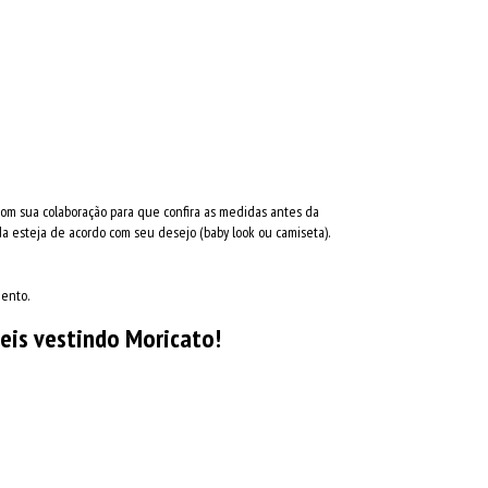
com sua colaboração para que confira as medidas antes da
 esteja de acordo com seu desejo (baby look ou camiseta).
mento.
eis vestindo Moricato!