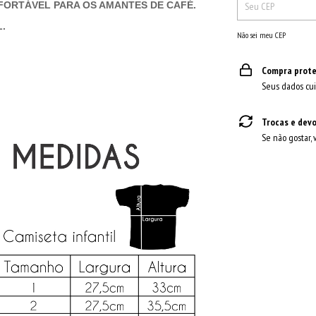
FORTÁVEL PARA OS AMANTES DE CAFÉ.
.
Não sei meu CEP
Compra prote
Seus dados cui
Trocas e dev
Se não gostar, 