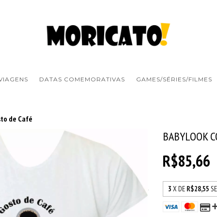
VIAGENS
DATAS COMEMORATIVAS
GAMES/SÉRIES/FILMES
sto de Café
BABYLOOK CO
R$85,66
3
X DE
R$28,55
S