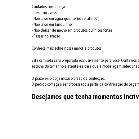
Cuidados com a peça
- Lavar no avesso
- Não lavar em água quente (ideal até 60º)
- Não lavar em tanquinho
- Não deixar de molho em produtos químicos fortes
- Passar no avesso
Conheça mais sobre nossa marca e produtos
Esta camiseta será preparada exclusivamente para você. Contamos 
escolha do tamanho e atente-se para que a modelagem selecionada
O prazo exibido já inclui o prazo de confecção.
O pedido começa a ser processado a partir da confirmação do paga
Desejamos que tenha momentos incrív