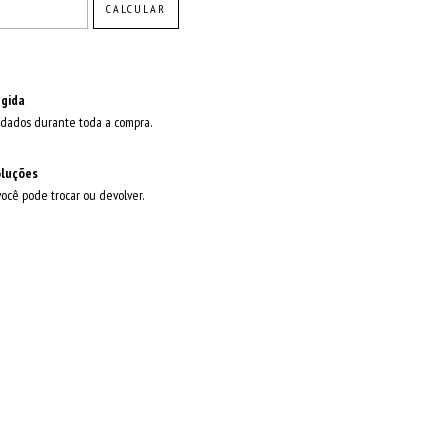
CALCULAR
gida
dados durante toda a compra.
oluções
você pode trocar ou devolver.