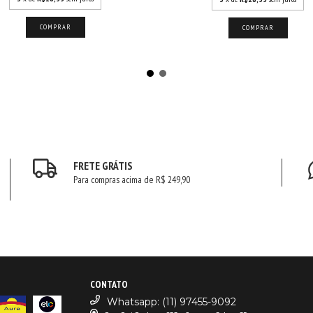
COMPRAR
COMPRAR
FRETE GRÁTIS
Para compras acima de R$ 249,90
CONTATO
Whatsapp: (11) 97455-9092