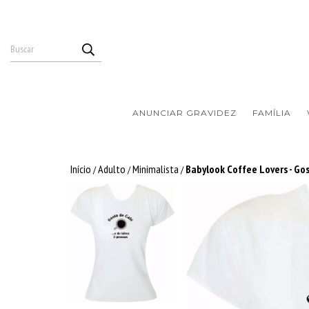
ANUNCIAR GRAVIDEZ
FAMÍLIA
Início
Adulto
Minimalista
Babylook Coffee Lovers - Go
/
/
/