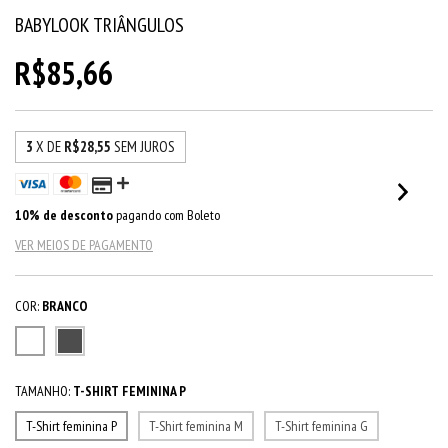
BABYLOOK TRIÂNGULOS
R$85,66
3
X DE
R$28,55
SEM JUROS
10% de desconto
pagando com Boleto
VER MEIOS DE PAGAMENTO
COR:
BRANCO
TAMANHO:
T-SHIRT FEMININA P
T-Shirt feminina P
T-Shirt feminina M
T-Shirt feminina G