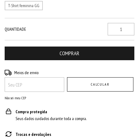
T-Shirt feminina GG
QUANTIDADE
Entregas para o CEP:
ALTERAR CEP
Meios de envio
CALCULAR
Não sei meu CEP
Compra protegida
Seus dados cuidados durante toda a compra.
Trocas e devoluções