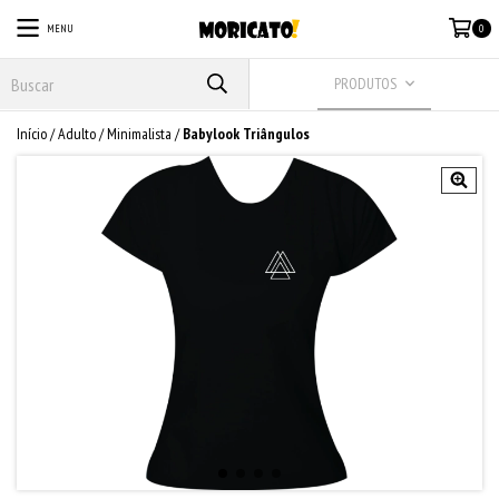
MENU
0
PRODUTOS
Início
/
Adulto
/
Minimalista
/
Babylook Triângulos