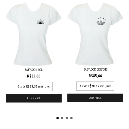
BABYLOOK CRISTAIS
BABYLOOK SOL
R$85,66
R$85,66
3
x de
R$28,55
sem juros
3
x de
R$28,55
sem juros
COMPRAR
COMPRAR