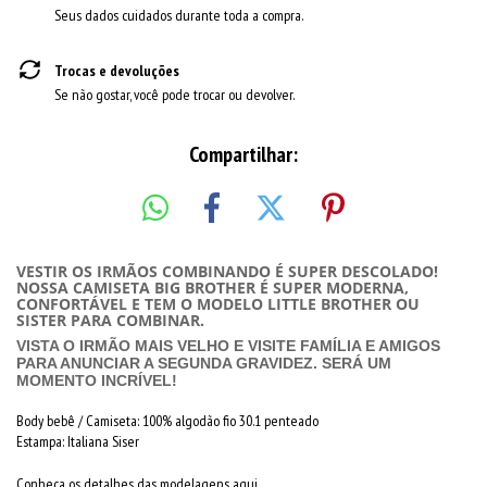
Seus dados cuidados durante toda a compra.
Trocas e devoluções
Se não gostar, você pode trocar ou devolver.
Compartilhar:
VESTIR OS IRMÃOS COMBINANDO É SUPER DESCOLADO!
NOSSA CAMISETA BIG BROTHER É SUPER MODERNA,
CONFORTÁVEL E TEM O MODELO LITTLE BROTHER OU
SISTER PARA COMBINAR.
VISTA O IRMÃO MAIS VELHO E VISITE FAMÍLIA E AMIGOS
PARA ANUNCIAR A SEGUNDA GRAVIDEZ. SERÁ UM
MOMENTO INCRÍVEL!
Body bebê / Camiseta: 100% algodão fio 30.1 penteado
Estampa: Italiana Siser
Conheça os detalhes das modelagens aqui