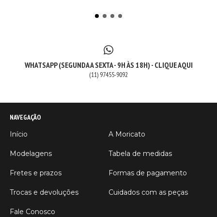
WHATSAPP (SEGUNDA A SEXTA - 9H ÀS 18H) - CLIQUE AQUI
(11) 97455-9092
NAVEGAÇÃO
Início
A Moricato
Modelagens
Tabela de medidas
Fretes e prazos
Formas de pagamento
Trocas e devoluções
Cuidados com as peças
Fale Conosco