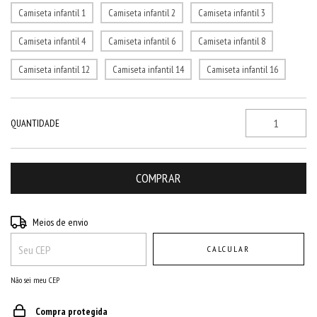
Camiseta infantil 1
Camiseta infantil 2
Camiseta infantil 3
Camiseta infantil 4
Camiseta infantil 6
Camiseta infantil 8
Camiseta infantil 12
Camiseta infantil 14
Camiseta infantil 16
QUANTIDADE
Entregas para o CEP:
ALTERAR CEP
Meios de envio
CALCULAR
Não sei meu CEP
Compra protegida