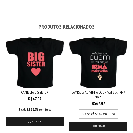
PRODUTOS RELACIONADOS
CAMISETA BIG SISTER
CAMISETA ADIVINHA QUEM VAI SER IRMÃ
MAIS...
R$67,07
R$67,07
3
x de
R$22,36
sem juros
3
x de
R$22,36
sem juros
COMPRAR
COMPRAR