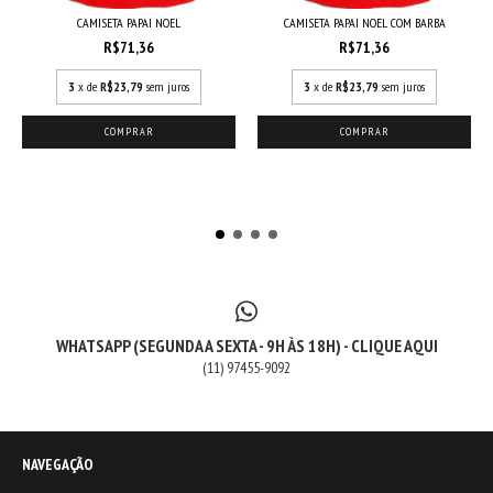
CAMISETA PAPAI NOEL
CAMISETA PAPAI NOEL COM BARBA
R$71,36
R$71,36
3
x de
R$23,79
sem juros
3
x de
R$23,79
sem juros
COMPRAR
COMPRAR
WHATSAPP (SEGUNDA A SEXTA - 9H ÀS 18H) - CLIQUE AQUI
(11) 97455-9092
NAVEGAÇÃO