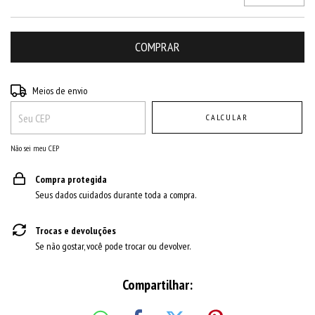
Entregas para o CEP:
ALTERAR CEP
Meios de envio
CALCULAR
Não sei meu CEP
Compra protegida
Seus dados cuidados durante toda a compra.
Trocas e devoluções
Se não gostar, você pode trocar ou devolver.
Compartilhar: