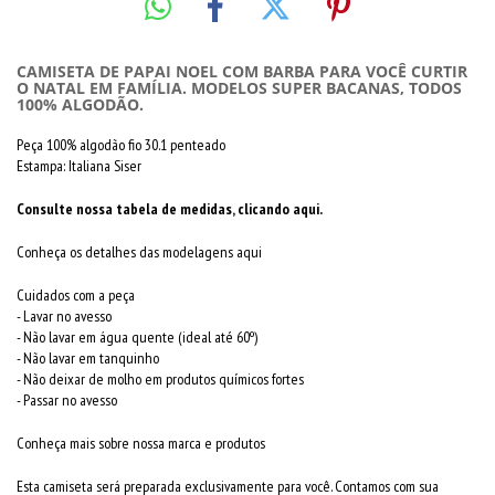
CAMISETA DE PAPAI NOEL COM BARBA PARA VOCÊ CURTIR
O NATAL EM FAMÍLIA. MODELOS SUPER BACANAS, TODOS
100% ALGODÃO.
Peça 100% algodão fio 30.1 penteado
Estampa: Italiana Siser
Consulte nossa tabela de medidas, clicando aqui.
Conheça os detalhes das modelagens aqui
Cuidados com a peça
- Lavar no avesso
- Não lavar em água quente (ideal até 60º)
- Não lavar em tanquinho
- Não deixar de molho em produtos químicos fortes
- Passar no avesso
Conheça mais sobre nossa marca e produtos
Esta camiseta será preparada exclusivamente para você. Contamos com sua