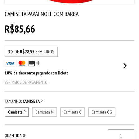
CAMISETA PAPAI NOEL COM BARBA
R$85,66
3
X DE
R$28,55
SEM JUROS
10% de desconto
pagando com Boleto
VER MEIOS DE PAGAMENTO
TAMANHO:
CAMISETA P
Camiseta P
Camiseta M
Camiseta G
Camiseta GG
QUANTIDADE