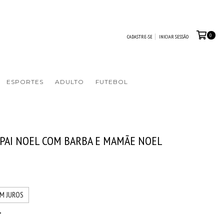
0
CADASTRE-SE
INICIAR SESSÃO
ESPORTES
ADULTO
FUTEBOL
APAI NOEL COM BARBA E MAMÃE NOEL
6
M JUROS