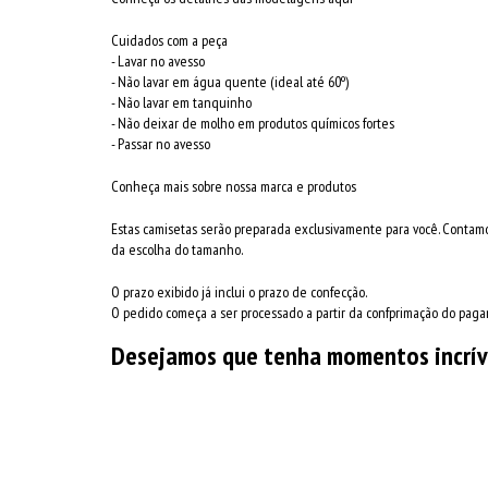
Cuidados com a peça
- Lavar no avesso
- Não lavar em água quente (ideal até 60º)
- Não lavar em tanquinho
- Não deixar de molho em produtos químicos fortes
- Passar no avesso
Conheça mais sobre nossa marca e produtos
Estas camisetas serão preparada exclusivamente para você. Contam
da escolha do tamanho.
O prazo exibido já inclui o prazo de confecção.
O pedido começa a ser processado a partir da confprimação do pag
Desejamos que tenha momentos incrív