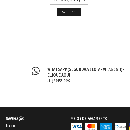
COMPRAR
WHATSAPP (SEGUNDA A SEXTA - 9H ÀS 18H) -
CLIQUE AQUI
(11) 97455-9092
NAVEGAÇÃO
MEIOS DE PAGAMENTO
Início