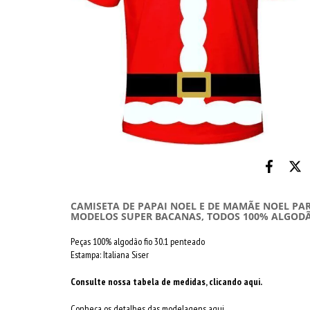
CAMISETA DE PAPAI NOEL E DE MAMÃE NOEL PAR
MODELOS SUPER BACANAS, TODOS 100% ALGOD
Peças 100% algodão fio 30.1 penteado
Estampa: Italiana Siser
Consulte nossa tabela de medidas, clicando aqui.
Conheça os detalhes das modelagens aqui