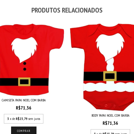
PRODUTOS RELACIONADOS
CAMISETA PAPAI NOEL COM BARBA
R$71,36
BODY PAPAI NOEL COM BARBA
3
x de
R$23,79
sem juros
R$71,36
COMPRAR
3
x de
R$23,79
sem juros