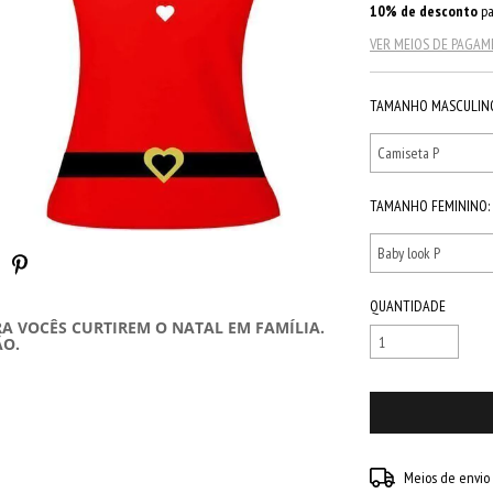
10% de desconto
pa
VER MEIOS DE PAGA
TAMANHO MASCULIN
TAMANHO FEMININO:
QUANTIDADE
A VOCÊS CURTIREM O NATAL EM FAMÍLIA.
ÃO.
Entregas para o CEP:
Meios de envio