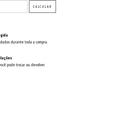
CALCULAR
gida
dados durante toda a compra.
oluções
você pode trocar ou devolver.