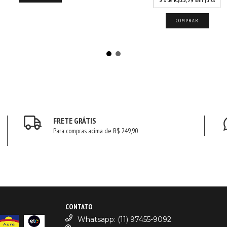
COMPRAR
FRETE GRÁTIS
Para compras acima de R$ 249,90
CONTATO
Whatsapp: (11) 97455-9092