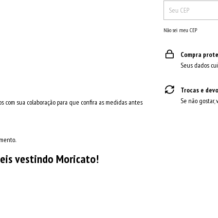
Não sei meu CEP
Compra prote
Seus dados cui
Trocas e dev
Se não gostar, 
os com sua colaboração para que confira as medidas antes
amento.
eis vestindo Moricato!