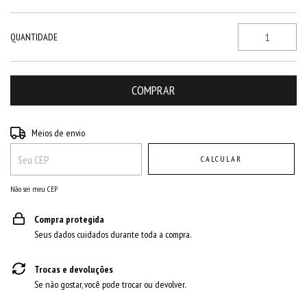
QUANTIDADE
Entregas para o CEP:
ALTERAR CEP
Meios de envio
CALCULAR
Não sei meu CEP
Compra protegida
Seus dados cuidados durante toda a compra.
Trocas e devoluções
Se não gostar, você pode trocar ou devolver.