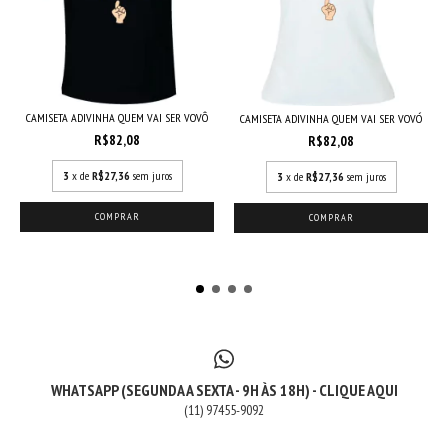
CAMISETA ADIVINHA QUEM VAI SER VOVÔ
CAMISETA ADIVINHA QUEM VAI SER VOVÓ
R$82,08
R$82,08
3
x de
R$27,36
sem juros
3
x de
R$27,36
sem juros
COMPRAR
COMPRAR
WHATSAPP (SEGUNDA A SEXTA - 9H ÀS 18H) - CLIQUE AQUI
(11) 97455-9092