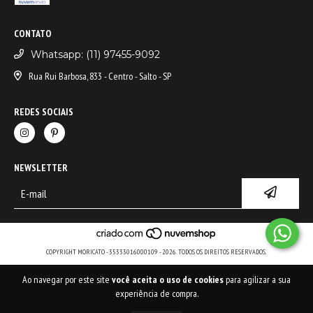
CONTATO
Whatsapp: (11) 97455-9092
Rua Rui Barbosa, 833 - Centro - Salto - SP
REDES SOCIAIS
NEWSLETTER
COPYRIGHT MORICATO - 35333016000109 - 2026. TODOS OS DIREITOS RESERVADOS.
Ao navegar por este site
você aceita o uso de cookies
para agilizar a sua
experiência de compra.