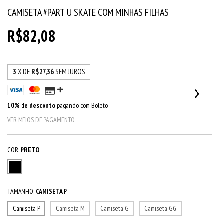
CAMISETA #PARTIU SKATE COM MINHAS FILHAS
R$82,08
3
X DE
R$27,36
SEM JUROS
10% de desconto
pagando com Boleto
VER MEIOS DE PAGAMENTO
COR:
PRETO
TAMANHO:
CAMISETA P
Camiseta P
Camiseta M
Camiseta G
Camiseta GG