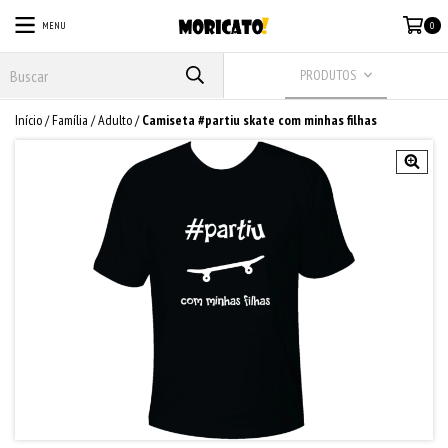
MENU
0
PRODUTOS
Início
/
Família
/
Adulto
/
Camiseta #partiu skate com minhas filhas