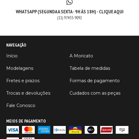
WHATSAPP (SEGUNDA A SEXTA - 9H ÀS 18H) - CLIQUE AQUI
(11) 97455-9092
NAVEGAÇÃO
Início
A Moricato
Modelagens
Tabela de medidas
Fretes e prazos
Formas de pagamento
Trocas e devoluções
Cuidados com as peças
Fale Conosco
MEIOS DE PAGAMENTO