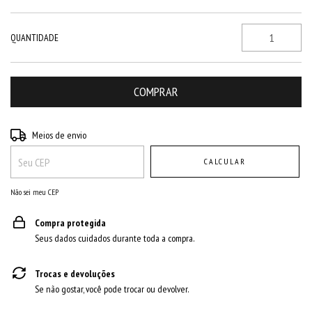
QUANTIDADE
Entregas para o CEP:
ALTERAR CEP
Meios de envio
CALCULAR
Não sei meu CEP
Compra protegida
Seus dados cuidados durante toda a compra.
Trocas e devoluções
Se não gostar, você pode trocar ou devolver.