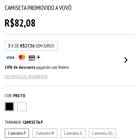
CAMISETA PROMOVIDO A VOVÔ
R$82,08
3
X DE
R$27,36
SEM JUROS
10% de desconto
pagando com Boleto
VER MEIOS DE PAGAMENTO
COR:
PRETO
TAMANHO:
CAMISETA P
Camiseta P
Camiseta M
Camiseta G
Camiseta GG