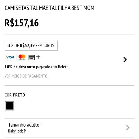
CAMISETAS TAL MÃE TAL FILHA BEST MOM
R$157,16
3
X DE
R$52,39
SEM JUROS
10% de desconto
pagando com Boleto
VER MEIOS DE PAGAMENTO
COR:
PRETO
Tamanho adulto:
Baby look P