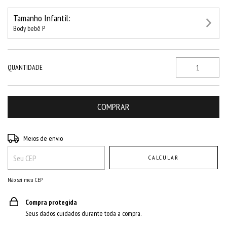
Tamanho Infantil:
Body bebê P
QUANTIDADE
Entregas para o CEP:
ALTERAR CEP
Meios de envio
CALCULAR
Não sei meu CEP
Compra protegida
Seus dados cuidados durante toda a compra.