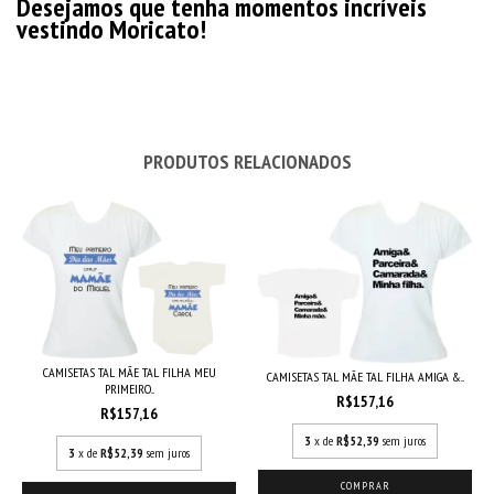
Desejamos que tenha momentos incríveis
vestindo Moricato!
PRODUTOS RELACIONADOS
CAMISETAS TAL MÃE TAL FILHA MEU
CAMISETAS TAL MÃE TAL FILHA AMIGA &...
PRIMEIRO...
R$157,16
R$157,16
3
x de
R$52,39
sem juros
3
x de
R$52,39
sem juros
COMPRAR