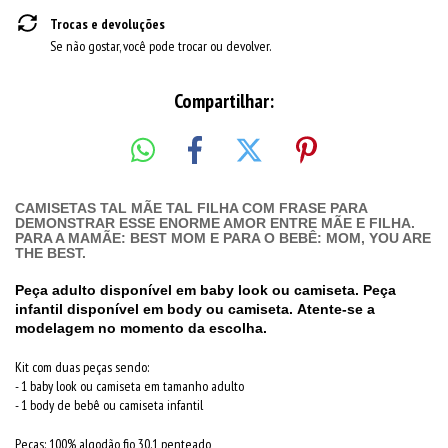
Trocas e devoluções
Se não gostar, você pode trocar ou devolver.
Compartilhar:
CAMISETAS TAL MÃE TAL FILHA COM FRASE PARA
DEMONSTRAR ESSE ENORME AMOR ENTRE MÃE E FILHA.
PARA A MAMÃE: BEST MOM E PARA O BEBÊ: MOM, YOU ARE
THE BEST.
Peça adulto disponível em baby look ou camiseta. Peça
infantil disponível em body ou camiseta. Atente-se a
modelagem no momento da escolha.
Kit com duas peças sendo:
- 1 baby look ou camiseta em tamanho adulto
- 1 body de bebê ou camiseta infantil
Peças: 100% algodão fio 30.1 penteado