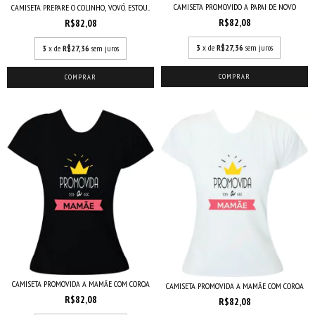
CAMISETA PROMOVIDO A PAPAI DE NOVO
CAMISETA PREPARE O COLINHO, VOVÓ. ESTOU...
R$82,08
R$82,08
3
x de
R$27,36
sem juros
3
x de
R$27,36
sem juros
COMPRAR
COMPRAR
CAMISETA PROMOVIDA A MAMÃE COM COROA
CAMISETA PROMOVIDA A MAMÃE COM COROA
R$82,08
R$82,08