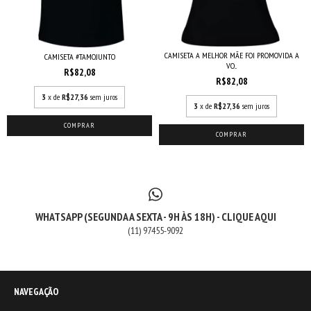
CAMISETA A MELHOR MÃE FOI PROMOVIDA A
CAMISETA #TAMOJUNTO
VO...
R$82,08
R$82,08
3
x de
R$27,36
sem juros
3
x de
R$27,36
sem juros
COMPRAR
COMPRAR
WHATSAPP (SEGUNDA A SEXTA - 9H ÀS 18H) - CLIQUE AQUI
(11) 97455-9092
NAVEGAÇÃO