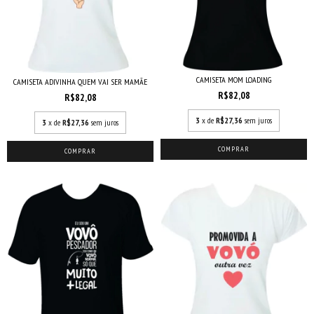
CAMISETA MOM LOADING
CAMISETA ADIVINHA QUEM VAI SER MAMÃE
R$82,08
R$82,08
3
x de
R$27,36
sem juros
3
x de
R$27,36
sem juros
COMPRAR
COMPRAR