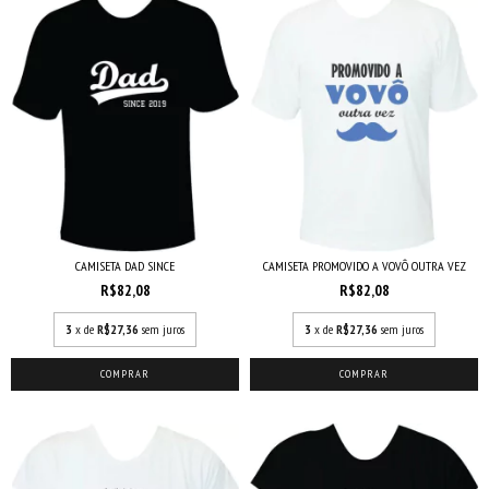
CAMISETA DAD SINCE
CAMISETA PROMOVIDO A VOVÔ OUTRA VEZ
R$82,08
R$82,08
3
x de
R$27,36
sem juros
3
x de
R$27,36
sem juros
COMPRAR
COMPRAR