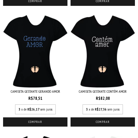
COMPRAR
COMPRAR
CAMISETA GESTANTE GERANDO AMOR
CAMISETA GESTANTE CONTÉM AMOR
R$78,51
R$82,08
3
x de
R$26,17
sem juros
3
x de
R$27,36
sem juros
COMPRAR
COMPRAR