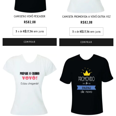
CAMISETAS VOVÔ PESCADOR
CAMISETA PROMOVIDA A VOVÓ OUTRA VEZ
R$82,08
R$82,08
3
x de
R$27,36
sem juros
3
x de
R$27,36
sem juros
COMPRAR
COMPRAR