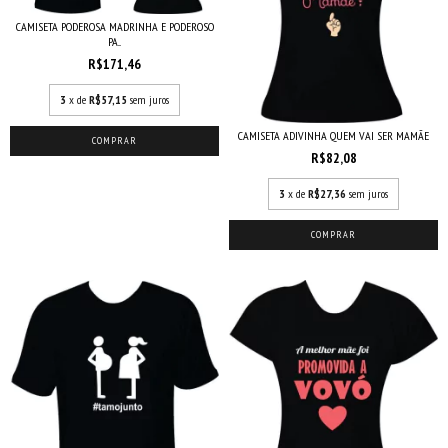
CAMISETA PODEROSA MADRINHA E PODEROSO
PA...
R$171,46
3
x de
R$57,15
sem juros
CAMISETA ADIVINHA QUEM VAI SER MAMÃE
COMPRAR
R$82,08
3
x de
R$27,36
sem juros
COMPRAR