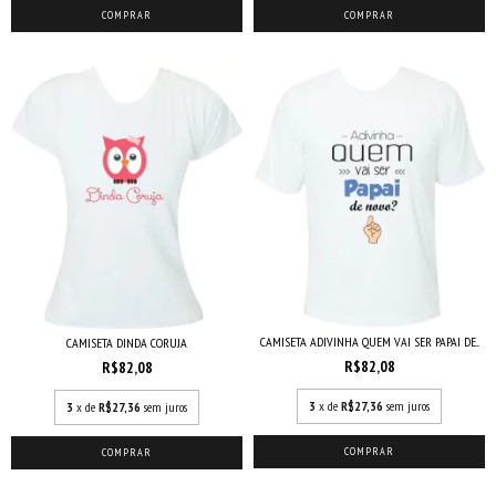
COMPRAR
COMPRAR
CAMISETA ADIVINHA QUEM VAI SER PAPAI DE...
CAMISETA DINDA CORUJA
R$82,08
R$82,08
3
x de
R$27,36
sem juros
3
x de
R$27,36
sem juros
COMPRAR
COMPRAR