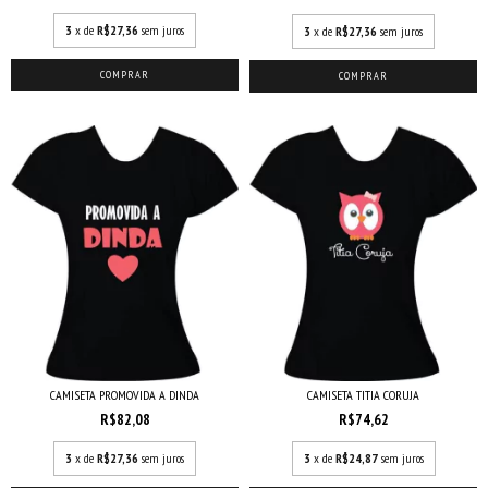
3
x de
R$27,36
sem juros
3
x de
R$27,36
sem juros
COMPRAR
COMPRAR
CAMISETA TITIA CORUJA
CAMISETA PROMOVIDA A DINDA
R$74,62
R$82,08
3
x de
R$24,87
sem juros
3
x de
R$27,36
sem juros