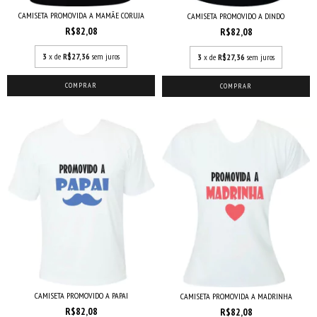
CAMISETA PROMOVIDA A MAMÃE CORUJA
CAMISETA PROMOVIDO A DINDO
R$82,08
R$82,08
3
x de
R$27,36
sem juros
3
x de
R$27,36
sem juros
COMPRAR
COMPRAR
CAMISETA PROMOVIDO A PAPAI
CAMISETA PROMOVIDA A MADRINHA
R$82,08
R$82,08