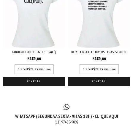
BABYLOOK COFFEE LOVERS - CA(FÉ).
BABYLOOK COFFEE LOVERS - FRASES COFFEE
R$85,66
R$85,66
3
x de
R$28,55
sem juros
3
x de
R$28,55
sem juros
COMPRAR
COMPRAR
WHATSAPP (SEGUNDA A SEXTA - 9H ÀS 18H) - CLIQUE AQUI
(11) 97455-9092