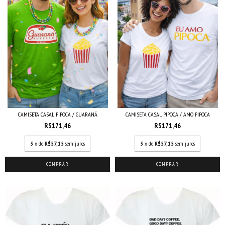
CAMISETA CASAL PIPOCA / GUARANÁ
CAMISETA CASAL PIPOCA / AMO PIPOCA
R$171,46
R$171,46
3
x de
R$57,15
sem juros
3
x de
R$57,15
sem juros
COMPRAR
COMPRAR