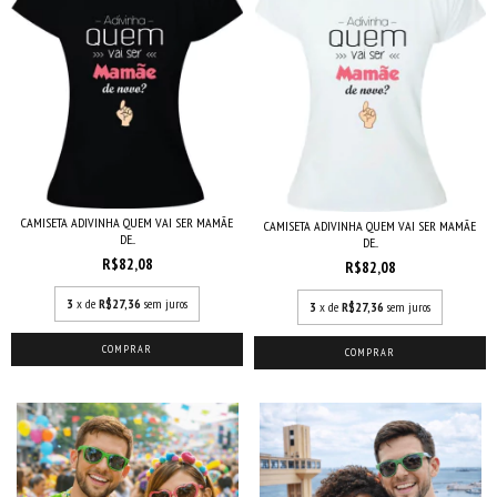
CAMISETA ADIVINHA QUEM VAI SER MAMÃE
CAMISETA ADIVINHA QUEM VAI SER MAMÃE
DE...
DE...
R$82,08
R$82,08
3
x de
R$27,36
sem juros
3
x de
R$27,36
sem juros
COMPRAR
COMPRAR