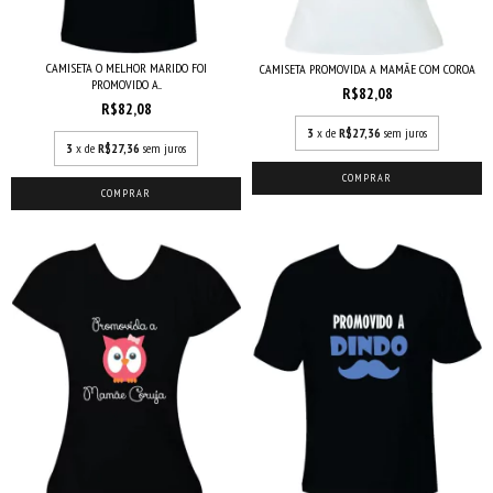
CAMISETA O MELHOR MARIDO FOI
CAMISETA PROMOVIDA A MAMÃE COM COROA
PROMOVIDO A...
R$82,08
R$82,08
3
x de
R$27,36
sem juros
3
x de
R$27,36
sem juros
COMPRAR
COMPRAR