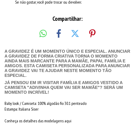
Se não gostar, você pode trocar ou devolver.
Compartilhar:
A GRAVIDEZ É UM MOMENTO ÚNICO E ESPECIAL. ANUNCIAR
A GRAVIDEZ DE FORMA CRIATIVA TORNA O MOMENTO
AINDA MAIS MARCANTE PARA A MAMÃE, PAPAI, FAMÍLIA E
AMIGOS. ESTA CAMISETA PERSONALIZADA PARA ANUNCIAR
A GRAVIDEZ VAI TE AJUDAR NESTE MOMENTO TÃO
ESPECIAL.
JÁ PENSOU EM IR VISITAR FAMÍLIA E AMIGOS VESTIDO A
CAMISETA "ADIVINHA QUEM VAI SER MAMÃE"? SERÁ UM
MOMENTO INCRÍVEL!
Baby look / Camiseta: 100% algodão fio 30.1 penteado
Estampa: Italiana Siser
Conheça os detalhes das modelagens aqui