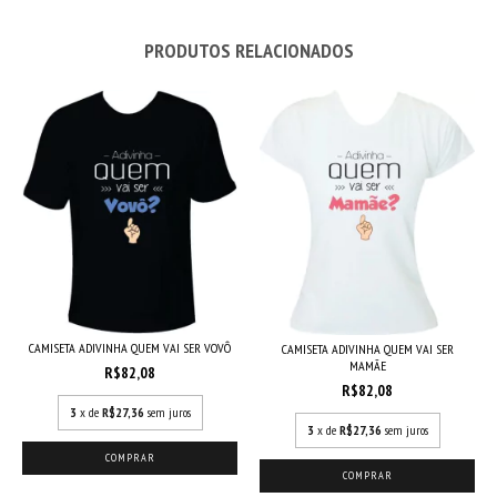
PRODUTOS RELACIONADOS
CAMISETA ADIVINHA QUEM VAI SER VOVÔ
CAMISETA ADIVINHA QUEM VAI SER
MAMÃE
R$82,08
R$82,08
3
x de
R$27,36
sem juros
3
x de
R$27,36
sem juros
COMPRAR
COMPRAR