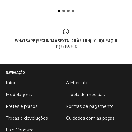
WHATSAPP (SEGUNDA A SEXTA - 9H ÀS 18H) - CLIQUE AQUI
(11) 97455-9092
NAVEGAÇÃO
Início
A Moricato
Modelagens
Tabela de medidas
Fretes e prazos
Formas de pagamento
Trocas e devoluções
Cuidados com as peças
Fale Conosco