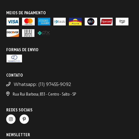
MEIOS DE PAGAMENTO
FORMAS DE ENVIO
CONTATO
Whatsapp: (11) 97455-9092
Rua Rui Barbosa, 833 - Centro - Salto - SP
REDES SOCIAIS
NEWSLETTER