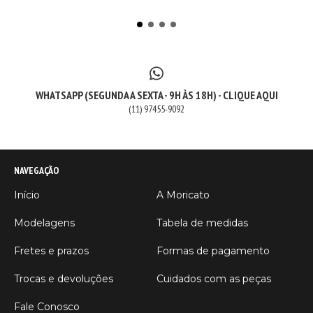
WHATSAPP (SEGUNDA A SEXTA - 9H ÀS 18H) - CLIQUE AQUI
(11) 97455-9092
NAVEGAÇÃO
Início
A Moricato
Modelagens
Tabela de medidas
Fretes e prazos
Formas de pagamento
Trocas e devoluções
Cuidados com as peças
Fale Conosco