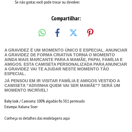
Se não gostar, você pode trocar ou devolver.
Compartilhar:
A GRAVIDEZ É UM MOMENTO ÚNICO E ESPECIAL. ANUNCIAR
A GRAVIDEZ DE FORMA CRIATIVA TORNA O MOMENTO
AINDA MAIS MARCANTE PARA A MAMÃE, PAPAI, FAMÍLIA E
AMIGOS. ESTA CAMISETA PERSONALIZADA PARA ANUNCIAR
A GRAVIDEZ VAI TE AJUDAR NESTE MOMENTO TÃO
ESPECIAL.
JÁ PENSOU EM IR VISITAR FAMÍLIA E AMIGOS VESTIDO A
CAMISETA "ADIVINHA QUEM VAI SER MAMÃE"? SERÁ UM
MOMENTO INCRÍVEL!
Baby look / Camiseta: 100% algodão fio 30.1 penteado
Estampa: Italiana Siser
Conheça os detalhes das modelagens aqui