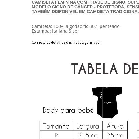
CAMISETA FEMININA COM FRASE DE SIGNO. SUP
MODELO SIGNO DE CÂNCER - PROTETORA, SENSÍ
TAMBÉM DISPONÍVEL EM CAMISETA TRADICIONAL
Camiseta: 100% algodão fio 30.1 penteado
Estampa: Italiana Siser
Conheça os detalhes das modelagens aqui