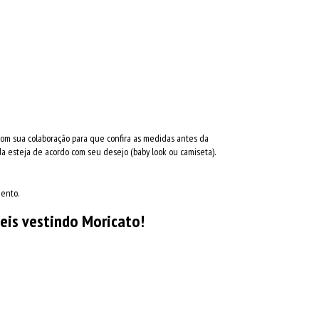
com sua colaboração para que confira as medidas antes da
 esteja de acordo com seu desejo (baby look ou camiseta).
mento.
eis vestindo Moricato!