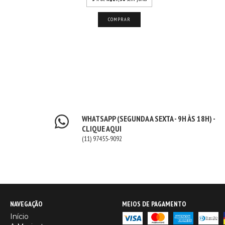
COMPRAR
WHATSAPP (SEGUNDA A SEXTA - 9H ÀS 18H) -
CLIQUE AQUI
(11) 97455-9092
NAVEGAÇÃO
MEIOS DE PAGAMENTO
Início