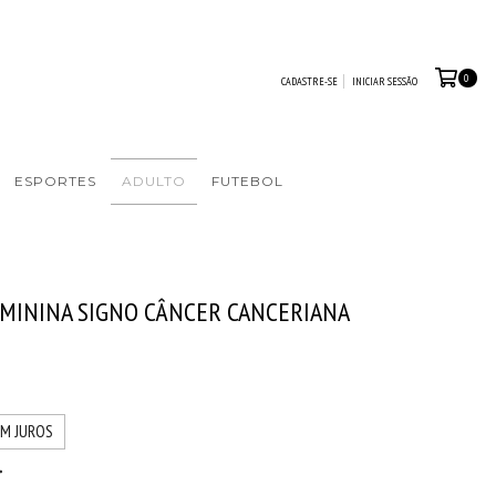
0
CADASTRE-SE
INICIAR SESSÃO
ESPORTES
ADULTO
FUTEBOL
EMININA SIGNO CÂNCER CANCERIANA
EM JUROS