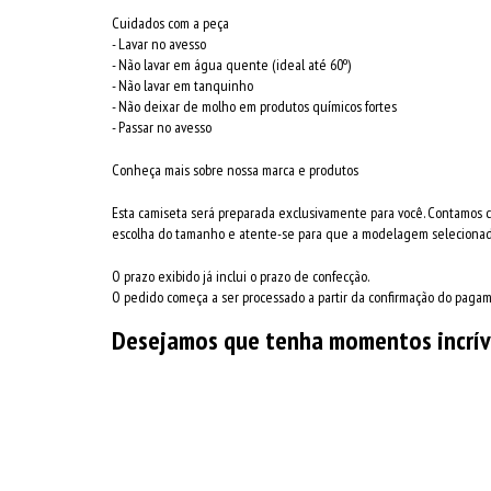
Cuidados com a peça
- Lavar no avesso
- Não lavar em água quente (ideal até 60º)
- Não lavar em tanquinho
- Não deixar de molho em produtos químicos fortes
- Passar no avesso
Conheça mais sobre nossa marca e produtos
Esta camiseta será preparada exclusivamente para você. Contamos 
escolha do tamanho e atente-se para que a modelagem selecionada
O prazo exibido já inclui o prazo de confecção.
O pedido começa a ser processado a partir da confirmação do paga
Desejamos que tenha momentos incrív