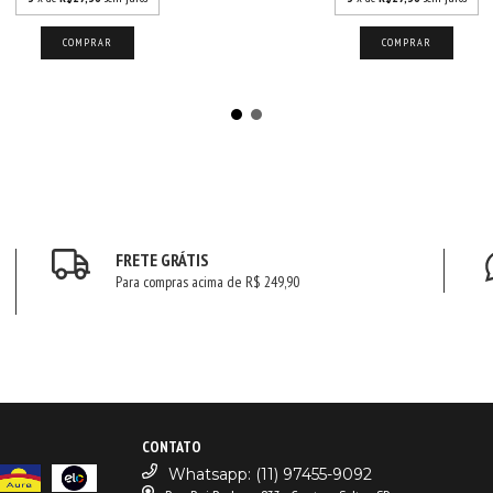
COMPRAR
COMPRAR
FRETE GRÁTIS
Para compras acima de R$ 249,90
CONTATO
Whatsapp: (11) 97455-9092