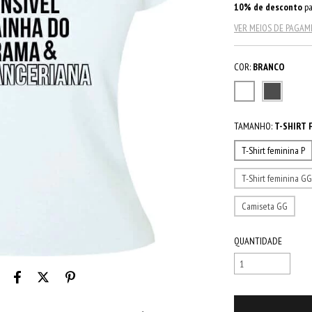
10% de desconto
pa
VER MEIOS DE PAGA
COR:
BRANCO
TAMANHO:
T-SHIRT 
T-Shirt feminina P
T-Shirt feminina G
Camiseta GG
QUANTIDADE