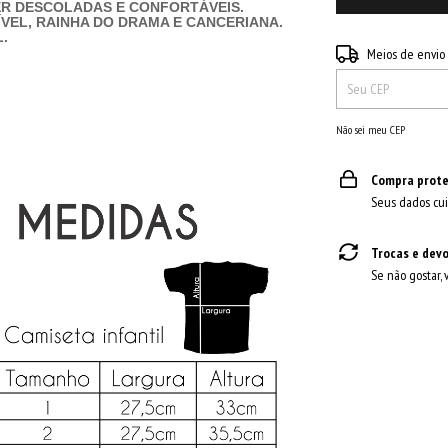
ER DESCOLADAS E CONFORTÁVEIS.
VEL, RAINHA DO DRAMA E CANCERIANA.
.
Entregas para o CEP:
Meios de envio
Não sei meu CEP
Compra prote
Seus dados cui
Trocas e dev
Se não gostar, 