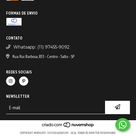
FORMAS DE ENVIO
CONTATO
Whatsapp: (11) 97455-9092
Rua Rui Barbosa, 833 - Centro - Salto - SP
REDES SOCIAIS
NEWSLETTER
COPYRIGHT MORICATO - 35333016000109 - 2026. TODOS OS DIREITOS RESERVADOS.