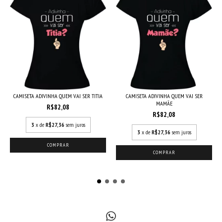
CAMISETA ADIVINHA QUEM VAI SER
CAMISETA ADIVINHA QUEM VAI SER TITIA
MAMÃE
R$82,08
R$82,08
3
x de
R$27,36
sem juros
3
x de
R$27,36
sem juros
COMPRAR
COMPRAR