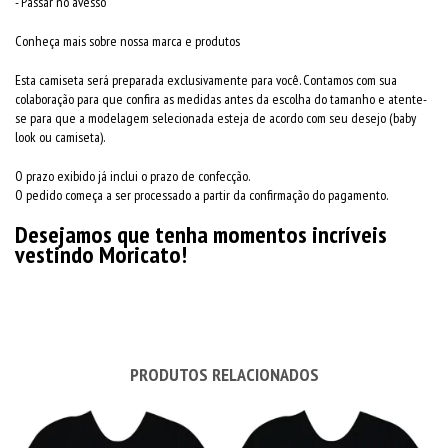
- Passar no avesso
Conheça mais sobre nossa marca e produtos
Esta camiseta será preparada exclusivamente para você. Contamos com sua
colaboração para que confira as medidas antes da escolha do tamanho e atente-
se para que a modelagem selecionada esteja de acordo com seu desejo (baby
look ou camiseta).
O prazo exibido já inclui o prazo de confecção.
O pedido começa a ser processado a partir da confirmação do pagamento.
Desejamos que tenha momentos incríveis
vestindo Moricato!
PRODUTOS RELACIONADOS