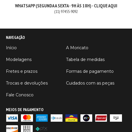
WHATSAPP (SEGUNDA A SEXTA - 9H ÀS 18H) - CLIQUE AQUI
(11) 97455-9092
NAVEGAÇÃO
Início
A Moricato
Modelagens
Tabela de medidas
Fretes e prazos
Formas de pagamento
Trocas e devoluções
Cuidados com as peças
Fale Conosco
MEIOS DE PAGAMENTO