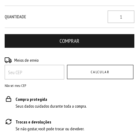
QUANTIDADE
Entregas para o CEP:
ALTERAR CEP
Meios de envio
CALCULAR
Não sei meu CEP
Compra protegida
Seus dados cuidados durante toda a compra.
Trocas e devoluções
Se não gostar, você pode trocar ou devolver.