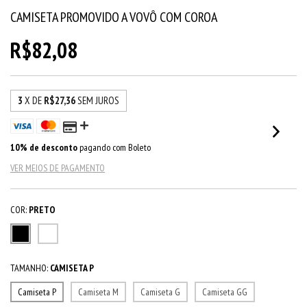
CAMISETA PROMOVIDO A VOVÔ COM COROA
R$82,08
3
X DE
R$27,36
SEM JUROS
10% de desconto
pagando com Boleto
VER MEIOS DE PAGAMENTO
COR:
PRETO
TAMANHO:
CAMISETA P
Camiseta P
Camiseta M
Camiseta G
Camiseta GG