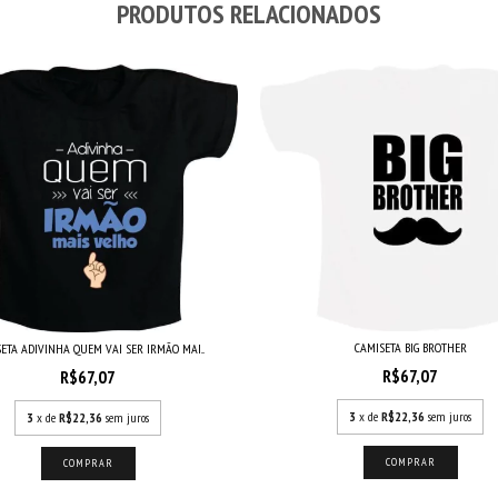
PRODUTOS RELACIONADOS
CAMISETA BIG BROTHER
ETA ADIVINHA QUEM VAI SER IRMÃO MAI...
R$67,07
R$67,07
3
x de
R$22,36
sem juros
3
x de
R$22,36
sem juros
COMPRAR
COMPRAR