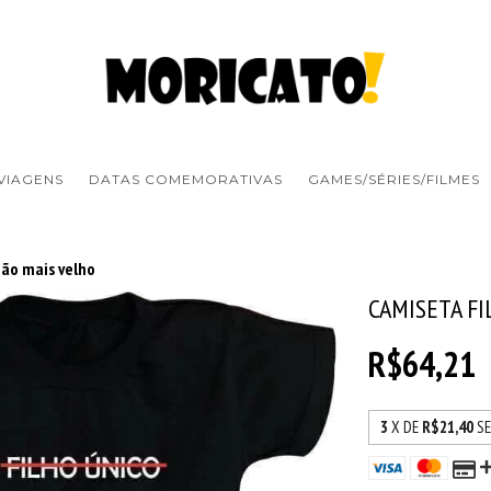
VIAGENS
DATAS COMEMORATIVAS
GAMES/SÉRIES/FILMES
mão mais velho
CAMISETA FI
R$64,21
3
X DE
R$21,40
S