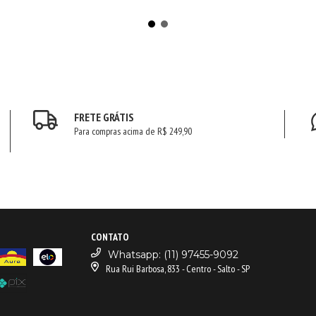
FRETE GRÁTIS
Para compras acima de R$ 249,90
CONTATO
Whatsapp: (11) 97455-9092
Rua Rui Barbosa, 833 - Centro - Salto - SP