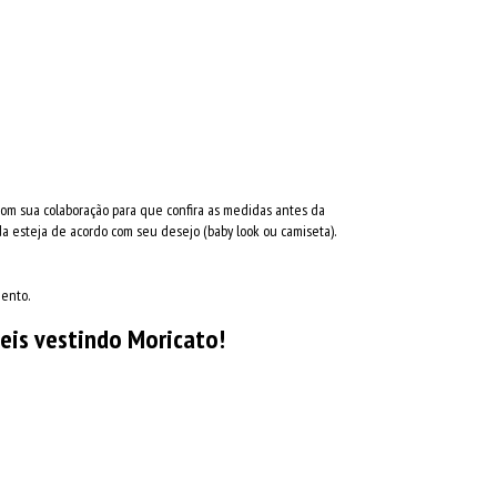
com sua colaboração para que confira as medidas antes da
 esteja de acordo com seu desejo (baby look ou camiseta).
mento.
eis vestindo Moricato!