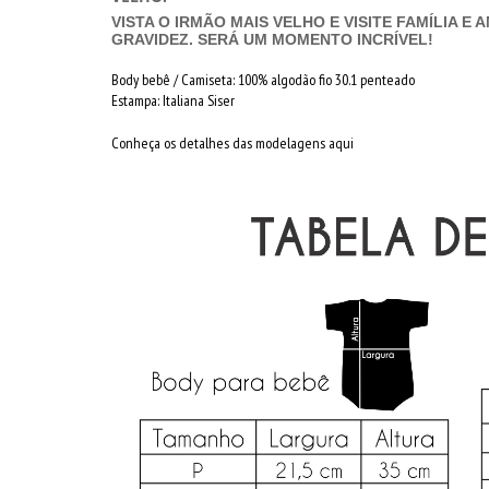
VISTA O IRMÃO MAIS VELHO E VISITE FAMÍLIA E
GRAVIDEZ. SERÁ UM MOMENTO INCRÍVEL!
Body bebê / Camiseta: 100% algodão fio 30.1 penteado
Estampa: Italiana Siser
Conheça os detalhes das modelagens aqui