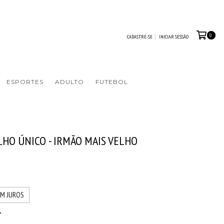
0
CADASTRE-SE
INICIAR SESSÃO
ESPORTES
ADULTO
FUTEBOL
LHO ÚNICO - IRMÃO MAIS VELHO
EM JUROS