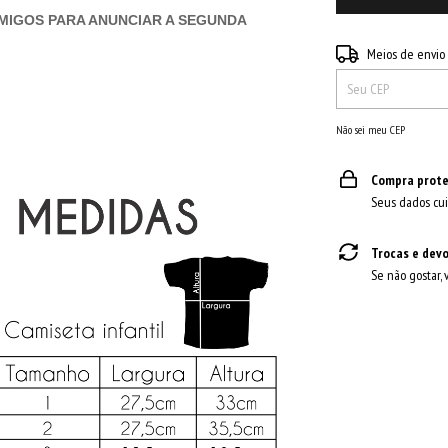
 AMIGOS PARA ANUNCIAR A SEGUNDA
Entregas para o CEP:
Meios de envio
Não sei meu CEP
Compra prote
Seus dados cui
Trocas e dev
Se não gostar, 