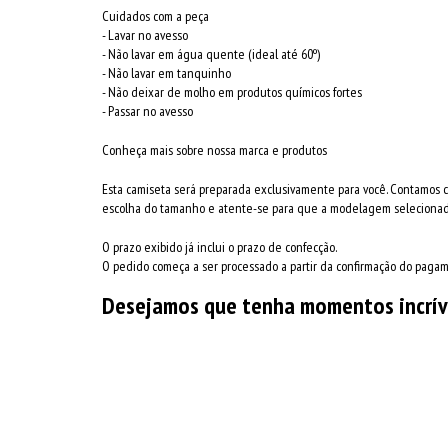
Cuidados com a peça
- Lavar no avesso
- Não lavar em água quente (ideal até 60º)
- Não lavar em tanquinho
- Não deixar de molho em produtos químicos fortes
- Passar no avesso
Conheça mais sobre nossa marca e produtos
Esta camiseta será preparada exclusivamente para você. Contamos 
escolha do tamanho e atente-se para que a modelagem selecionada
O prazo exibido já inclui o prazo de confecção.
O pedido começa a ser processado a partir da confirmação do paga
Desejamos que tenha momentos incrív