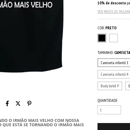
10% de desconto
pa
VER MEIOS DE PAGA
COR:
PRETO
TAMANHO:
CAMISETA
Camiseta infantil 1
Camiseta infantil 4
Body bebê P
QUANTIDADE
INDO O IRMÃO MAIS VELHO COM NOSSA
O QUE ESTÁ SE TORNANDO O IRMÃO MAIS