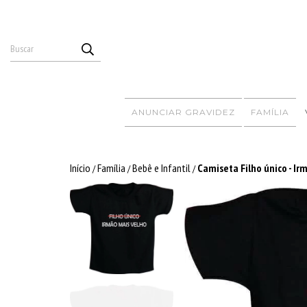
ANUNCIAR GRAVIDEZ
FAMÍLIA
Início
Família
Bebê e Infantil
Camiseta Filho único - Ir
/
/
/