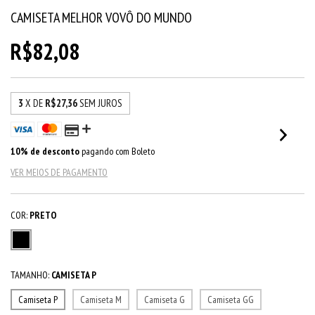
CAMISETA MELHOR VOVÔ DO MUNDO
R$82,08
3
X DE
R$27,36
SEM JUROS
10% de desconto
pagando com Boleto
VER MEIOS DE PAGAMENTO
COR:
PRETO
TAMANHO:
CAMISETA P
Camiseta P
Camiseta M
Camiseta G
Camiseta GG