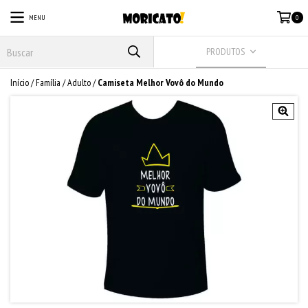
MENU
0
PRODUTOS
Início
/
Família
/
Adulto
/
Camiseta Melhor Vovô do Mundo