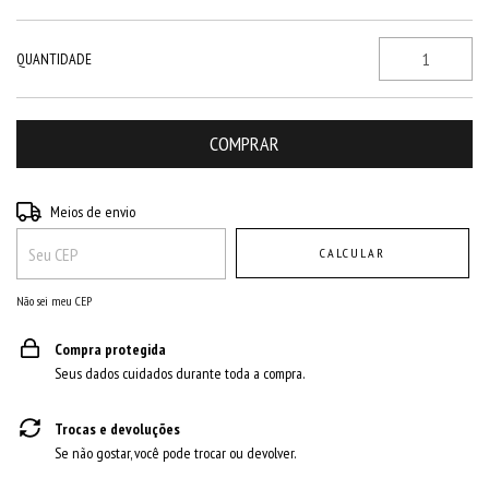
QUANTIDADE
Entregas para o CEP:
ALTERAR CEP
Meios de envio
CALCULAR
Não sei meu CEP
Compra protegida
Seus dados cuidados durante toda a compra.
Trocas e devoluções
Se não gostar, você pode trocar ou devolver.