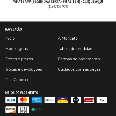
WHATSAPP (SEGUNDA A SEXTA - 9H ÀS 18H) - CLIQUE AQUI
(11) 97455-9092
NAVEGAÇÃO
Início
A Moricato
Modelagens
Tabela de medidas
Fretes e prazos
Formas de pagamento
Trocas e devoluções
Cuidados com as peças
Fale Conosco
MEIOS DE PAGAMENTO