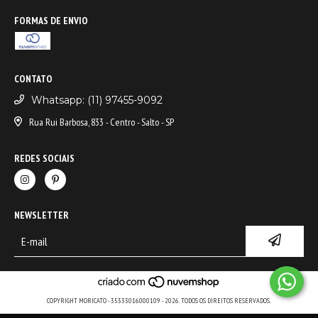
FORMAS DE ENVIO
CONTATO
Whatsapp: (11) 97455-9092
Rua Rui Barbosa, 833 - Centro - Salto - SP
REDES SOCIAIS
NEWSLETTER
COPYRIGHT MORICATO - 35333016000109 - 2026. TODOS OS DIREITOS RESERVADOS.